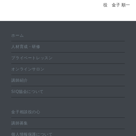
役 金子 順一
ホーム
人材育成・研修
プライベートレッスン
オンラインサロン
講師紹介
SIQ協会について
金子相談役の心
講師募集
個人情報保護について