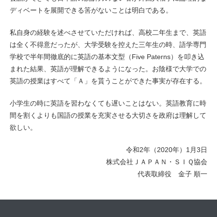
ディベートを展開できる筈がないことは明白である。
私自身の経験を述べさせていただければ、高校二年生まで、英語
は全く不得意だったが、大学受験を控えた三年生の時、語学専門
学校で半年間徹底的に英語の基本文型（Five Paterns）を叩き込
まれた結果、英語が理解できるようになった。お陰様で大学での
英語の授業はすべて「Ａ」を貰うことができた事実が存在する。
小学生の時に英語を習わなくても遅いことはない。英語教育に時
間を割くよりも国語の授業を充実させる大切さを政府は理解して
欲しい。
令和2年（2020年）1月3日
株式会社ＪＡＰＡＮ・ＳＩＱ協会
代表取締役 金子 順一