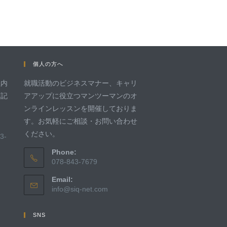
個人の方へ
社内
就職活動のビジネスマナー、キャリ
下記
アアップに役立つマンツーマンのオ
ンラインレッスンを開催しておりま
す。お気軽にご相談・お問い合わせ
ください。
3-
Phone:
078-843-7679
Email:
info@siq-net.com
SNS