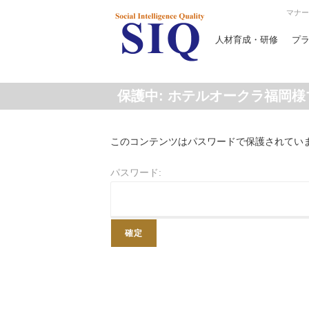
マナー
人材育成・研修
プ
保護中: ホテルオークラ福岡
このコンテンツはパスワードで保護されてい
パスワード: