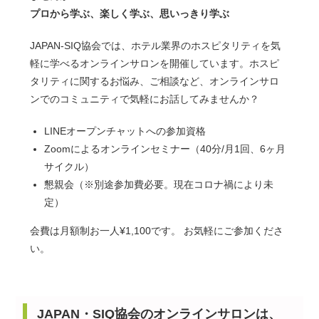
プロから学ぶ、楽しく学ぶ、思いっきり学ぶ
JAPAN-SIQ協会では、ホテル業界のホスピタリティを気
軽に学べるオンラインサロンを開催しています。ホスピ
タリティに関するお悩み、ご相談など、オンラインサロ
ンでのコミュニティで気軽にお話してみませんか？
LINEオープンチャットへの参加資格
Zoomによるオンラインセミナー（40分/月1回、6ヶ月
サイクル）
懇親会（※別途参加費必要。現在コロナ禍により未
定）
会費は月額制お一人¥1,100です。 お気軽にご参加くださ
い。
JAPAN・SIQ協会のオンラインサロンは、