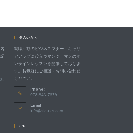
個人の方へ
社内
就職活動のビジネスマナー、キャリ
下記
アアップに役立つマンツーマンのオ
ンラインレッスンを開催しておりま
す。お気軽にご相談・お問い合わせ
ください。
3-
Phone:
078-843-7679
Email:
info@siq-net.com
SNS