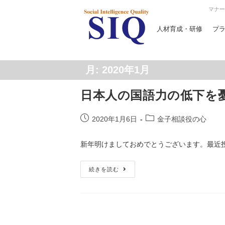
マナー
人材育成・研修
プ
月:
2020年1月
日本人の国語力の低下を
2020年1月6日
金子相談役の心
新年明けましておめでとうございます。最近
続きを読む